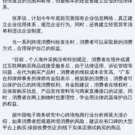
合理退货的范围和标准，但最根本的还是要建立企业的信用体
系。
张茅说，计划今年年底前完善国有企业信息网络，真正建
立企业信用体系，规范企业行为。同时，还将建立经营异常清
单和违法企业制度。
当一系列跨境消费纠纷发生时，消费者可以采取新的消费
方式，合理保护自己的权益。
“目前，个人海外采购没有特别规定。消费者在境外或通
过互联网购买商品或接受服务后，由于法律适用、诉讼管辖等
问题，在代为购买产品时，消费者的维权成本非常高。”广东
合邦律师事务所律师肖金阳表示，根据新的消费法，消费者可
以保护自己的跨境消费权利。肖金阳建议，消费者在维权时，
应保留购买信息、产品宣传资料等与商家直播接口的证据。同
时，消费者在网上购物时也要理性，学会用法律武器保护自己
的权益。
据中国电子商务研究中心跨境电商行业分析师莫大清介
绍，如果消费者想规避跨境消费的风险，建议在有口碑的大型
平台上购买;保留收费凭证;到线下实体店测试购买的商品