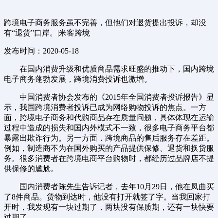
跨境电子商务服务虽不完善，但他们对退货提出投诉，却没
有“退货”口岸。|米客跨境
发布时间：2020-05-18
在国内消费升级和优质商品需求旺盛的推动下，国内跨境
电子商务蓬勃发展，跨境消费投诉也激增。
中国消费者协会发布的《2015年全国消费者投诉报告》显
示，我国跨境消费者投诉已成为网络购物投诉的焦点。一方
面，跨境电子商务和代购商品存在质量问题，具体体现在运输
过程中造成的损失和国内外模式不一致，很多电子商务平台都
暴露出欺诈行为。另一方面，跨境商品的售后服务存在差距。
例如，制造商不为在国外购买的产品提供保修、退货和换货服
务。很多消费者在跨境电商平台购物时，都经历过品牌店不提
供保修的尴尬。
国内消费者陈先生告诉记者，去年10月29日，他在凤曲买
了8件商品。货物到达时，他没有打开就签了字。当我回家打
开时，我发现有一块过期了，两块没有保质期，还有一块快要
过期了。