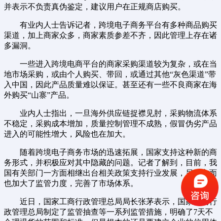
并表示不负责真伪鉴定，建议用户在正规商店购买。
有业内人士告诉记者，跨境电子商务平台有多种商品购买
渠道，加上商家众多，商家素质参差不齐，因此管理上存在诸
多漏洞。
一些进入跨境电商平台的商家采购渠道较为复杂，或在当
地市场采购，或由个人购买、带回，或通过其他“灰色渠道”带
入中国，因此产品质量难以保证。甚至还有一些不良商家在海
外购买“山寨”产品。
业内人士指出，一旦海外供应链捉襟见肘，采购物流体系
不稳定，采购成本增加，质量控制管理不成熟，假冒伪劣产品
进入的可能性增大，风险也在加大。
随着跨境电子商务市场的迅速拓展，国家支持这种新的商
务形式，并积极应对其中隐藏的问题。记者了解到，目前，我
国有关部门一方面相继出台相关政策支持行业发展，另一方面
也加大了监管力度，完善了市场体系。
近日，国家工商行政管理总局局长张茅表示，国家工商行
政管理总局制定了监管抽查等一系列监管措施，明确了7天不