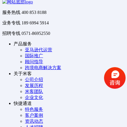
服务热线
400 853 8188
业务专线
189 6994 5914
招聘专线
0571-86952550
产品服务
亚马逊代运营
国际推广
顾问指导
跨境电商解决方案
关于米客
公司介绍
发展历程
米客团队
企业文化
快捷通道
特色服务
客户案例
资讯动态