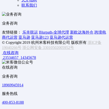
人才招聘
联系我们
业务咨询
友情链接：
乐丰联运
Blurpath-全球代理
新欧达海外仓
跨境电
商代运营
亚马逊
亚马逊123
亚马逊代运营
© Copyright 2019 杭州米客科技有限公司 版权所有
浙ICP备
19040266号
浙公网安备 33010502005952号
在线咨询
23534657
14345678
在线咨询
业务咨询
18969945914
服务热线
400-853-8188