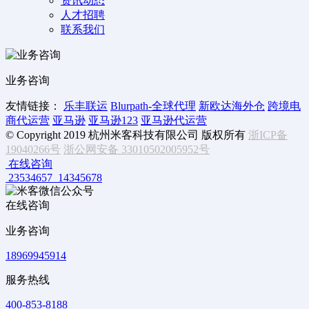
资讯动态
人才招聘
联系我们
业务咨询
友情链接：
乐丰联运
Blurpath-全球代理
新欧达海外仓
跨境电
商代运营
亚马逊
亚马逊123
亚马逊代运营
© Copyright 2019 杭州米客科技有限公司 版权所有
浙ICP备
19040266号
浙公网安备 33010502005952号
在线咨询
23534657
14345678
在线咨询
业务咨询
18969945914
服务热线
400-853-8188