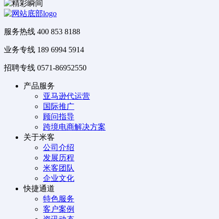
服务热线
400 853 8188
业务专线
189 6994 5914
招聘专线
0571-86952550
产品服务
亚马逊代运营
国际推广
顾问指导
跨境电商解决方案
关于米客
公司介绍
发展历程
米客团队
企业文化
快捷通道
特色服务
客户案例